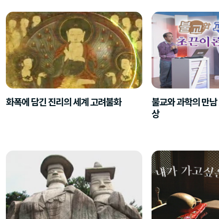
화폭에 담긴 진리의 세계 고려불화
불교와 과학의 만남
상