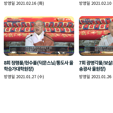
방영일 2021.02.16 (화)
방영일 2021.02.10 
8회 정행품/현수품(덕문스님/통도사 율
7회 광명각품/보
학승가대학원장)
송광사 율원장)
방영일 2021.01.27 (수)
방영일 2021.01.26 