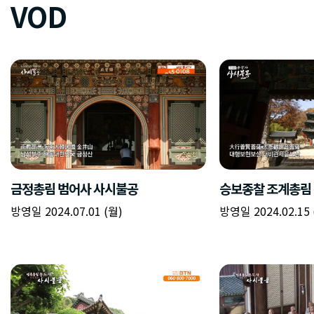
VOD
금정총림 범어사 사시불공
승보종찰 조계총림
방영일 2024.07.01 (월)
방영일 2024.02.15 