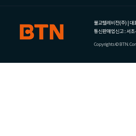
불교텔레비전(주) | 대표 강성
통신판매업신고 : 서초-
Copyrights © BTN. Corp