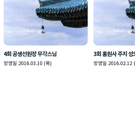
4회 공생선원장 무각스님
3회 홍원사 주지 
방영일 2016.03.10 (목)
방영일 2016.02.12 