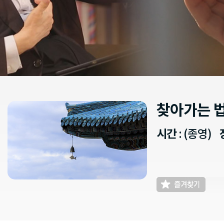
찾아가는 
시간
: (종영)