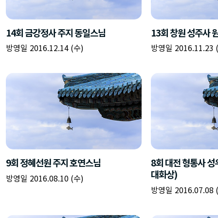
14회 금강정사 주지 동일스님
13회 창원 성주사
방영일 2016.12.14 (수)
방영일 2016.11.23 
9회 정혜선원 주지 호연스님
8회 대전 형통사 성
대화상)
방영일 2016.08.10 (수)
방영일 2016.07.08 