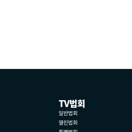
TV법회
일반법회
열린법회
특별법회