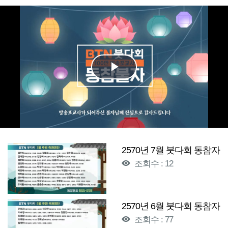
Play
Video
2570년 7월 붓다회 동참자
조회수 : 12
2570년 6월 붓다회 동참자
조회수 : 77