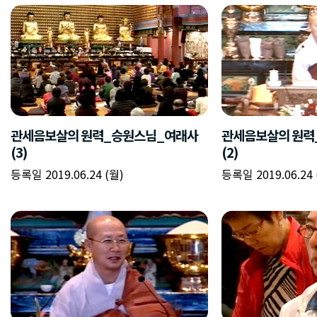
관세음보살의 원력_승원스님_여래사
관세음보살의 원력
(3)
(2)
등록일 2019.06.24 (월)
등록일 2019.06.24 