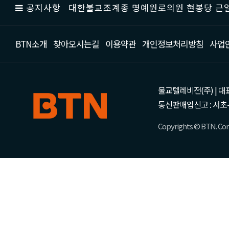
공지사항
대한불교조계종 명예원로의원 현봉당 근일
BTN소개
찾아오시는길
이용약관
개인정보처리방침
사업
불교텔레비전(주) | 대표 강성
통신판매업신고 : 서초-
Copyrights © BTN. Corp