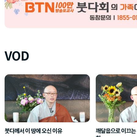
VOD
붓다께서 이 땅에 오신 이유
깨달음으로 이끄는 5