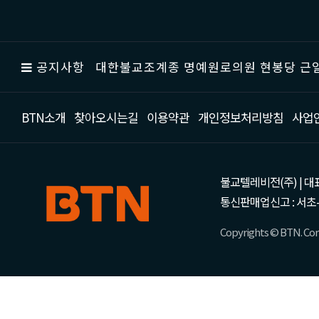
공지사항
대한불교조계종 명예원로의원 현봉당 근일
BTN소개
찾아오시는길
이용약관
개인정보처리방침
사업
불교텔레비전(주) | 대표 강성
통신판매업신고 : 서초-
Copyrights © BTN. Corp