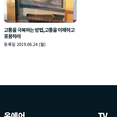
고통을 극복하는 방법,고통을 이해하고
포용하라
등록일 2019.06.24 (월)
온에어
TV