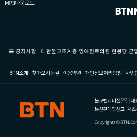
MP3다운로드
BTN
공지사항
대한불교조계종 명예원로의원 현봉당 근일
BTN소개
찾아오시는길
이용약관
개인정보처리방침
사업
불교텔레비전(주) | 대표 강성
통신판매업신고 : 서초-
Copyrights © BTN. Corp