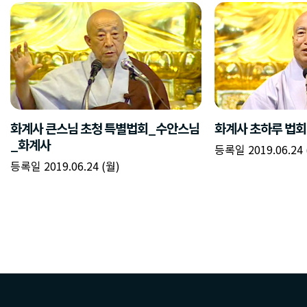
화계사 큰스님 초청 특별법회_수안스님
화계사 초하루 법
_화계사
등록일 2019.06.24 
등록일 2019.06.24 (월)