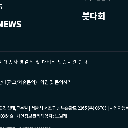
류
붓다회
NEWS
 대종사 영결식 및 다비식 방송시간 안내
안내(광고/제휴문의)
의견 및 문의하기
태,구본일 | 서울시 서초구 남부순환로 2265 (우) 06703 | 사업자등록번호 : 105-81
0364호 | 개인정보관리책임자 : 노원래
oration. All Rights Reserved.