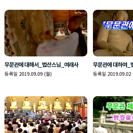
무문관에 대해서_법산스님_여래사
무문관에 대하여_
등록일 2019.09.09 (월)
등록일 2019.09.02 