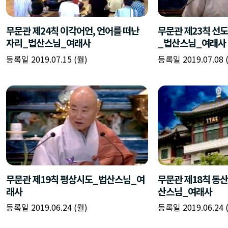
무문관 제24칙 이각어언, 언어를 떠난
무문관 제23칙 선도
자리_법산스님_여래사
_법산스님_여래사
등록일 2019.07.15 (월)
등록일 2019.07.08 
무문관 제19칙 평상시도_법산스님_여
무문관 제18칙 동
래사
산스님_여래사
등록일 2019.06.24 (월)
등록일 2019.06.24 