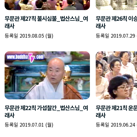
무문관 제27칙 불시심불_법산스님_여
무문관 제26칙 
래사
래사
등록일 2019.08.05 (월)
등록일 2019.07.29 
무문관 제22칙 가섭찰간_법산스님_여
무문관 제21칙 
래사
래사
등록일 2019.07.01 (월)
등록일 2019.06.24 