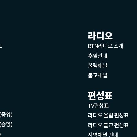
라디오
드
BTN라디오 소개
후원안내
울림채널
불교채널
편성표
TV편성표
(종영)
라디오 울림 편성표
(종영)
라디오 불교 편성표
)
지역채널 안내