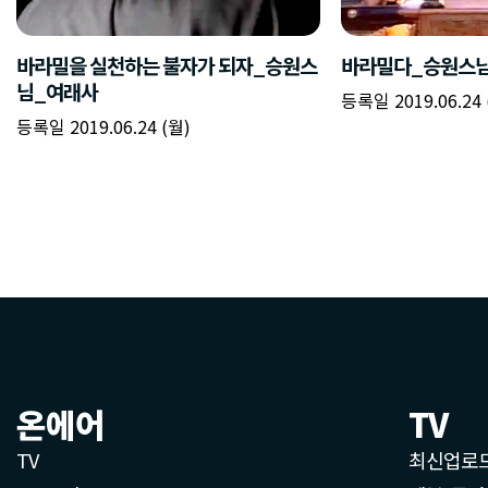
바라밀을 실천하는 불자가 되자_승원스
바라밀다_승원스
님_여래사
등록일 2019.06.24 
등록일 2019.06.24 (월)
온에어
TV
TV
최신업로