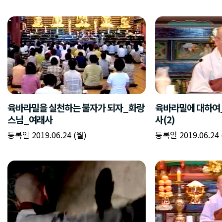
육바라밀을 실천하는 불자가 되자_화랑
육바라밀에 대하여
스님_여래사
사(2)
등록일 2019.06.24 (월)
등록일 2019.06.24 