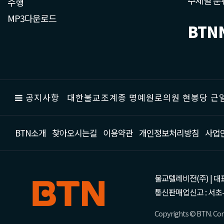
주제별 분
수행
MP3다운로드
BTN
공지사항
대한불교조계종 명예원로의원 현봉당 근일
BTN소개
찾아오시는길
이용약관
개인정보처리방침
사업
불교텔레비전(주) | 대표 강성
통신판매업신고 : 서초-
Copyrights © BTN. Corp