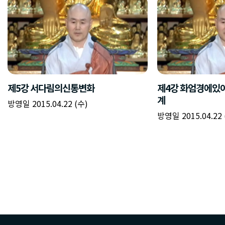
제5강 서다림의신통변화
제4강 화엄경에있
계
방영일 2015.04.22 (수)
방영일 2015.04.22 