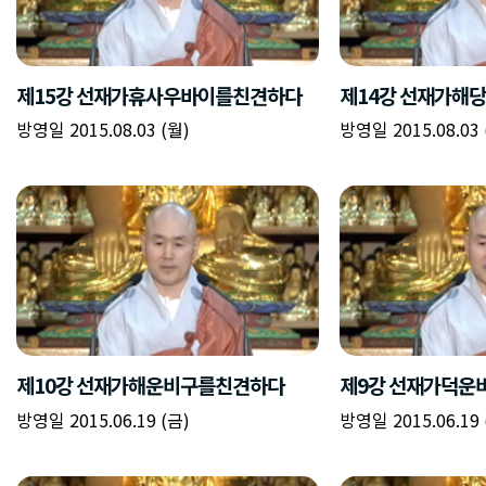
제15강 선재가휴사우바이를친견하다
제14강 선재가해
방영일 2015.08.03 (월)
방영일 2015.08.03 
제10강 선재가해운비구를친견하다
제9강 선재가덕운
방영일 2015.06.19 (금)
방영일 2015.06.19 