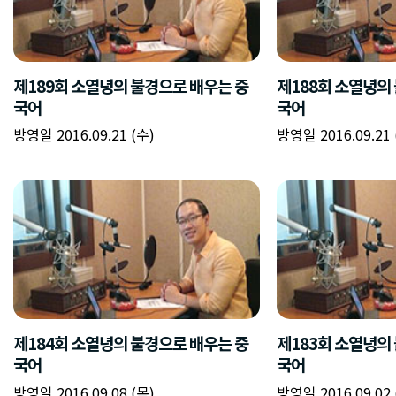
제189회 소열녕의 불경으로 배우는 중
제188회 소열녕의
국어
국어
방영일 2016.09.21 (수)
방영일 2016.09.21 
제184회 소열녕의 불경으로 배우는 중
제183회 소열녕의
국어
국어
방영일 2016.09.08 (목)
방영일 2016.09.02 