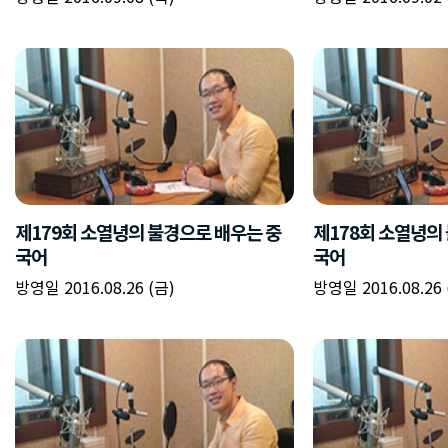
제179회 소열녕의 불경으로 배우는 중
제178회 소열녕의
국어
국어
방영일 2016.08.26 (금)
방영일 2016.08.26 