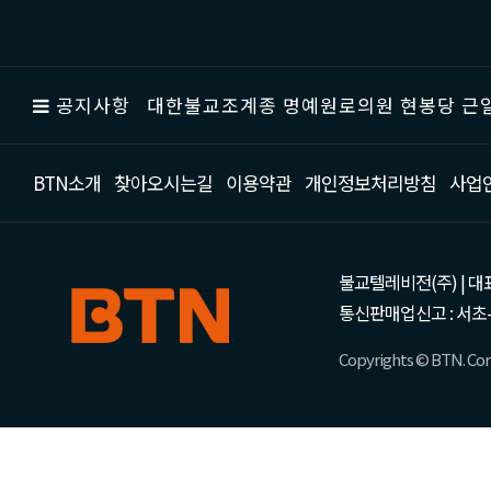
공지사항
대한불교조계종 명예원로의원 현봉당 근일
BTN소개
찾아오시는길
이용약관
개인정보처리방침
사업
불교텔레비전(주) | 대표 강성
통신판매업신고 : 서초-
Copyrights © BTN. Corp