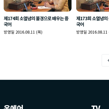
제174회 소열녕의 불경으로 배우는 중
제173회 소열녕의
국어
국어
방영일 2016.08.11 (목)
방영일 2016.08.11 
온에어
TV