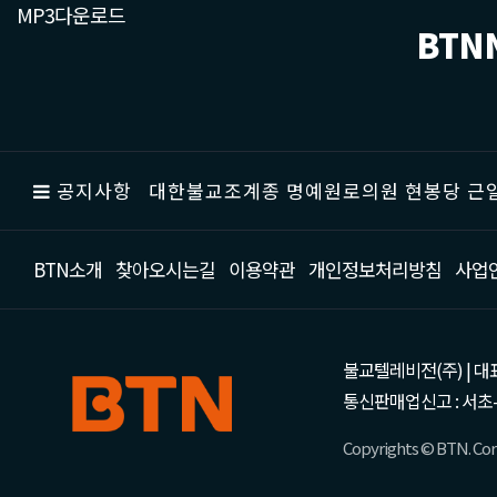
MP3다운로드
BTN
공지사항
대한불교조계종 명예원로의원 현봉당 근일
BTN소개
찾아오시는길
이용약관
개인정보처리방침
사업
불교텔레비전(주) | 대표 강성
통신판매업신고 : 서초-
Copyrights © BTN. Corp