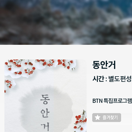
동안거
시간
: 별도편
BTN 특집프로그램