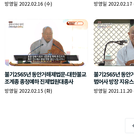
방영일 2022.02.16 (수)
방영일 2022.02.17 
불기2565년 동안거해제법문-대한불교
불기2565년 동안
조계종 종정예하 진제법원대종사
범어사 방장 지유
방영일 2022.02.15 (화)
방영일 2021.11.20 