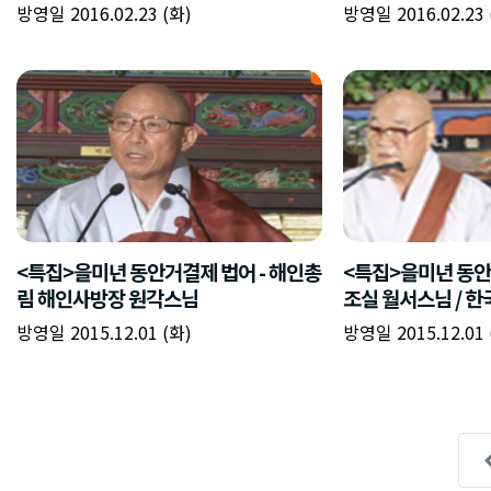
방영일 2016.02.23 (화)
방영일 2016.02.23 
<특집>을미년 동안거결제 법어 - 해인총
<특집>을미년 동안
림 해인사방장 원각스님
조실 월서스님 / 한
방영일 2015.12.01 (화)
방영일 2015.12.01 