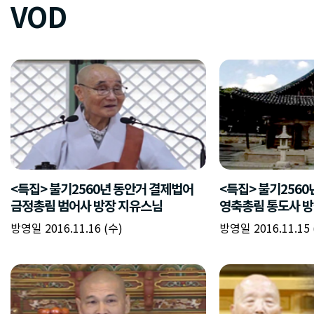
VOD
<특집> 불기2560년 동안거 결제법어
<특집> 불기256
금정총림 범어사 방장 지유스님
영축총림 통도사 
방영일 2016.11.16 (수)
방영일 2016.11.15 