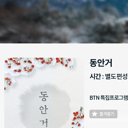
동안거
시간
: 별도편
BTN 특집프로그램