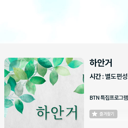
하안거
시간
: 별도편
BTN 특집프로그램