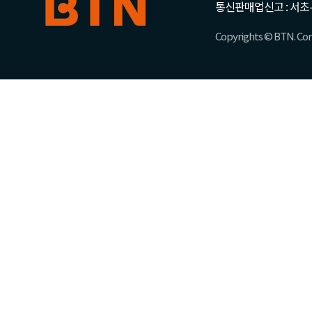
통신판매업신고 : 서초-
Copyrights © BTN. Corp