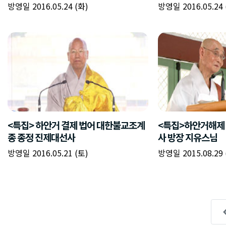
방영일 2016.05.24 (화)
방영일 2016.05.24 
<특집> 하안거 결제 법어 대한불교조계
<특집>하안거해제 
종 종정 진제대선사
사 방장 지유스님
방영일 2016.05.21 (토)
방영일 2015.08.29 