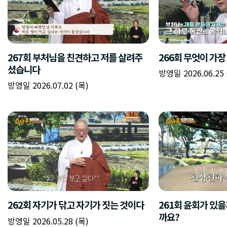
267회 부처님을 친견하고 저를 살려주
266회 무엇이 가
셨습니다
방영일 2026.06.25 
방영일 2026.07.02 (목)
262회 자기가 닦고 자기가 짓는 것이다
261회 윤회가 있
까요?
방영일 2026.05.28 (목)