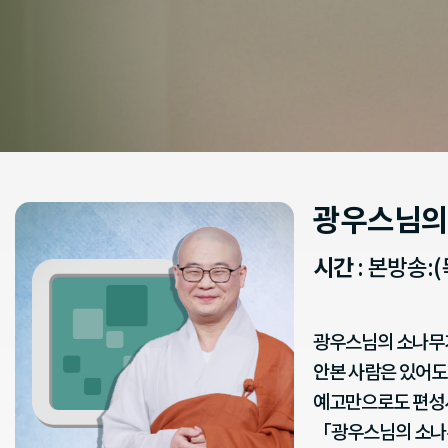
광우스님의
시간
: 본방송:(
광우스님의 소나무
안본 사람은 있어도
예고만으로도 편성시
「광우스님의 소나