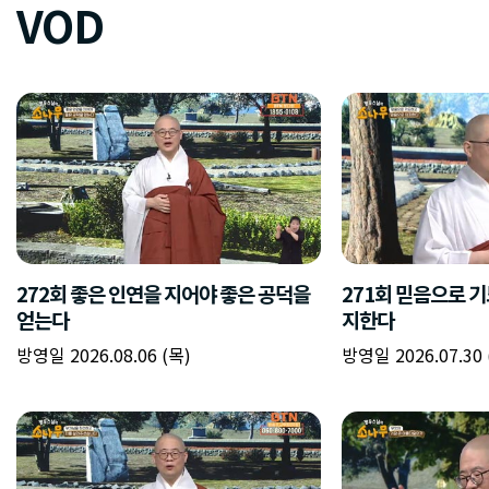
VOD
272회 좋은 인연을 지어야 좋은 공덕을
271회 믿음으로 
얻는다
지한다
방영일 2026.08.06 (목)
방영일 2026.07.30 