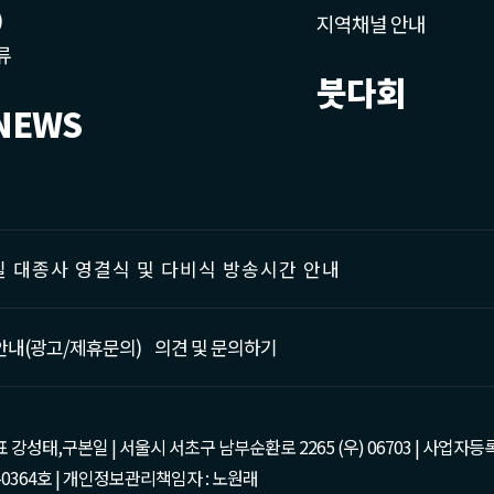
)
지역채널 안내
류
붓다회
NEWS
 대종사 영결식 및 다비식 방송시간 안내
안내(광고/제휴문의)
의견 및 문의하기
태,구본일 | 서울시 서초구 남부순환로 2265 (우) 06703 | 사업자등록번호 : 105-81
0364호 | 개인정보관리책임자 : 노원래