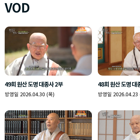
VOD
49회 원산 도명 대종사 2부
48회 원산 도명 대
방영일 2026.04.30 (목)
방영일 2026.04.23 