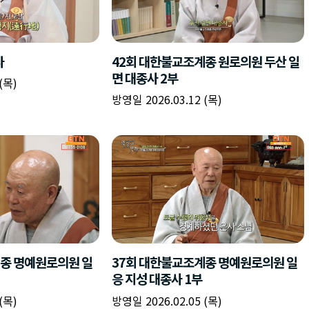
사
42회 대한불교조계종 원로의원 두산 일
면 대종사 2부
(목)
방영일 2026.03.12 (목)
종 명예원로의원 일
37회 대한불교조계종 명예원로의원 일
응 지성 대종사 1부
(목)
방영일 2026.02.05 (목)