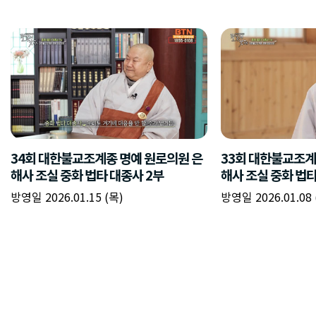
34회 대한불교조계종 명예 원로의원 은
33회 대한불교조계
해사 조실 중화 법타 대종사 2부
해사 조실 중화 법타
방영일 2026.01.15 (목)
방영일 2026.01.08 