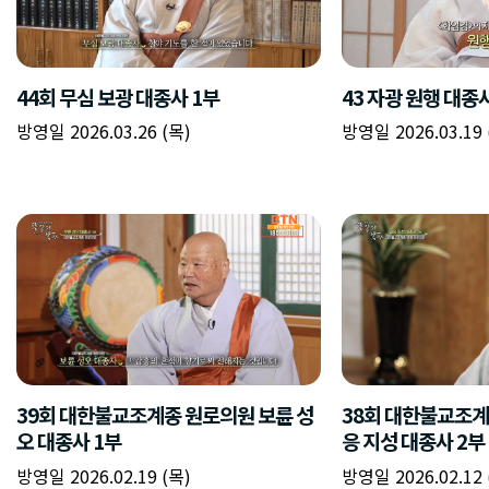
44회 무심 보광 대종사 1부
43 자광 원행 대종
방영일 2026.03.26 (목)
방영일 2026.03.19 
39회 대한불교조계종 원로의원 보륜 성
38회 대한불교조계
오 대종사 1부
응 지성 대종사 2부
방영일 2026.02.19 (목)
방영일 2026.02.12 