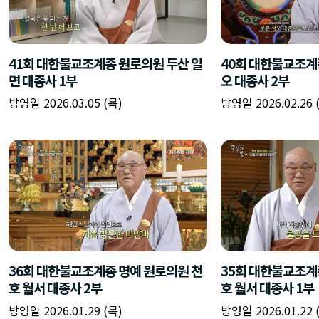
41회 대한불교조계종 원로의원 두산 일
40회 대한불교조계
면 대종사 1부
오 대종사 2부
방영일 2026.03.05 (목)
방영일 2026.02.26 
36회 대한불교조계종 명예 원로의원 천
35회 대한불교조계
호 월서 대종사 2부
호 월서 대종사 1부
방영일 2026.01.29 (목)
방영일 2026.01.22 