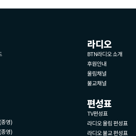
라디오
드
BTN라디오 소개
후원안내
울림채널
불교채널
편성표
TV편성표
(종영)
라디오 울림 편성표
(종영)
라디오 불교 편성표