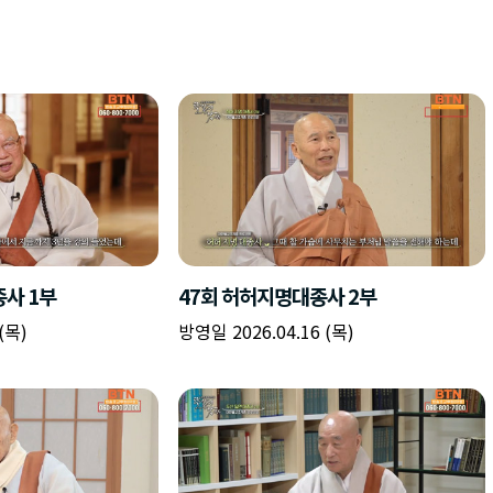
종사 1부
47회 허허지명대종사 2부
(목)
방영일 2026.04.16 (목)