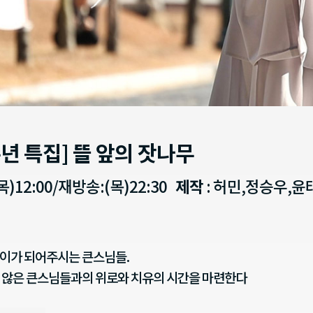
주년 특집] 뜰 앞의 잣나무
목)12:00/재방송:(목)22:30
제작
: 허민,정승우,
이가 되어주시는 큰스님들.
 않은 큰스님들과의 위로와 치유의 시간을 마련한다