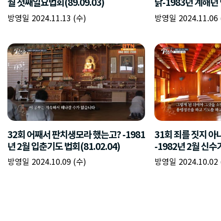
월 첫째일요법회(89.09.03)
닭-1983년 계해년 
방영일 2024.11.13 (수)
방영일 2024.11.06 
32회 어째서 판치생모라 했는고? -1981
31회 죄를 짓지 아
년 2월 입춘기도 법회(81.02.04)
-1982년 2월 신수
방영일 2024.10.09 (수)
방영일 2024.10.02 