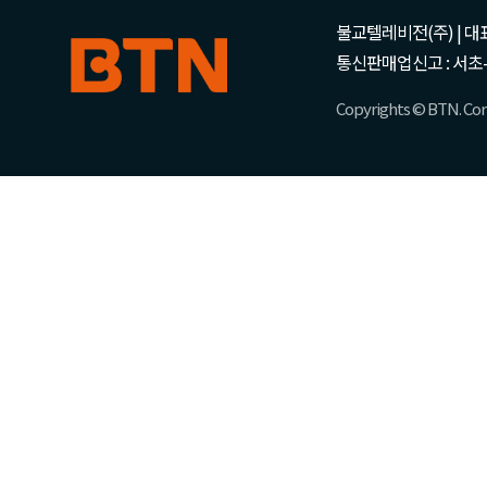
불교텔레비전(주) | 대표 강성
통신판매업신고 : 서초-
Copyrights © BTN. Corp