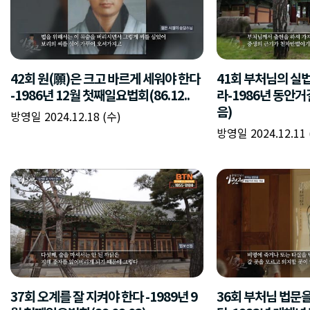
42회 원(願)은 크고 바르게 세워야 한다
41회 부처님의 실
-1986년 12월 첫째일요법회(86.12..
라-1986년 동안거결
음)
방영일 2024.12.18 (수)
방영일 2024.12.11 
37회 오계를 잘 지켜야 한다 -1989년 9
36회 부처님 법문