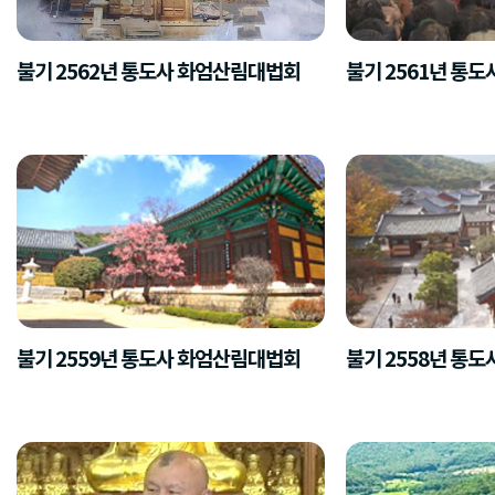
불기 2562년 통도사 화엄산림대법회
불기 2561년 통
불기 2559년 통도사 화엄산림대법회
불기 2558년 통