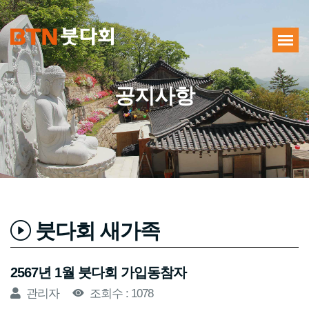
공지사항
붓다회 새가족
2567년 1월 붓다회 가입동참자
관리자
조회수 : 1078