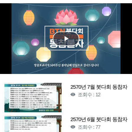
Play
Video
2570년 7월 붓다회 동참자
조회수 : 12
2570년 6월 붓다회 동참자
조회수 : 77