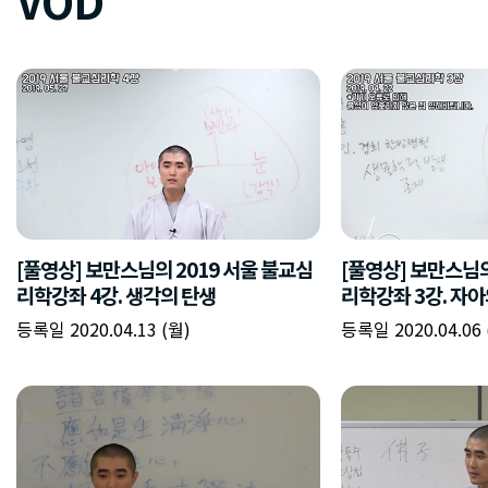
VOD
[풀영상] 보만스님의 2019 서울 불교심
[풀영상] 보만스님의
리학강좌 4강. 생각의 탄생
리학강좌 3강. 자아
등록일 2020.04.13 (월)
등록일 2020.04.06 