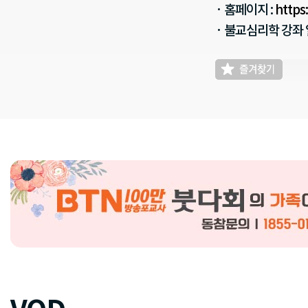
· 홈페이지 :
https
· 불교심리학 강좌 