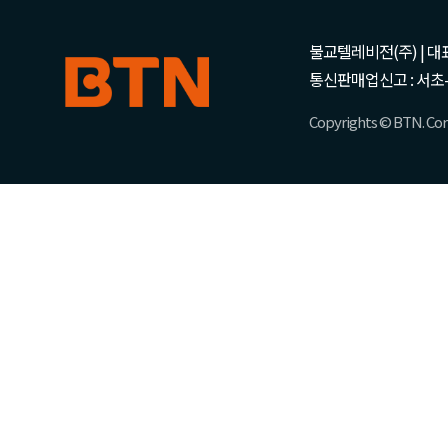
불교텔레비전(주) | 대표 강성
통신판매업신고 : 서초-
Copyrights © BTN. Corp