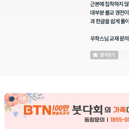
근본에 집착하지 않
대부분 불교 경전이
과 한글을 쉽게 풀
우학스님 교재 문의 : 