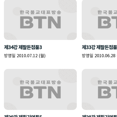
제34강 제팔돈점품3
제33강 제팔돈점품
방영일 2010.07.12 (월)
방영일 2010.06.28 
제29강 제칠기연품5
제28강 제칠기연품