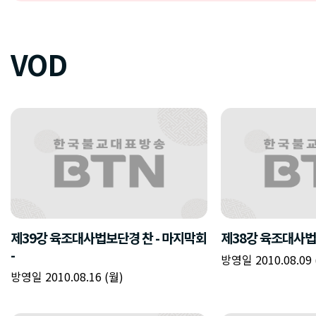
VOD
제39강 육조대사법보단경 찬 - 마지막회
제38강 육조대사법
-
방영일 2010.08.09 
방영일 2010.08.16 (월)