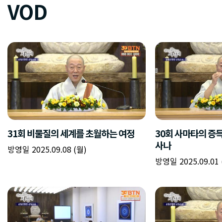
VOD
31회 비물질의 세계를 초월하는 여정
30회 사마타의 증
사나
방영일 2025.09.08 (월)
방영일 2025.09.01 