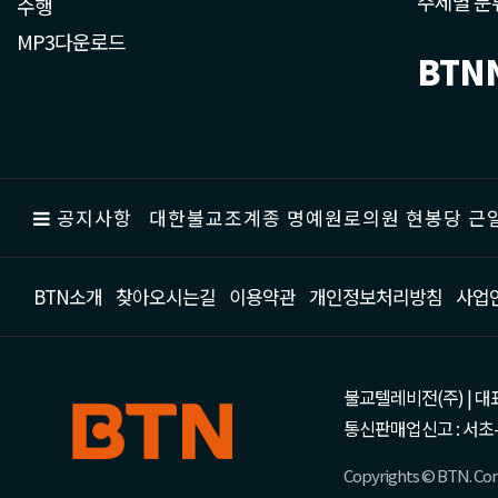
주제별 분
수행
MP3다운로드
BTN
공지사항
대한불교조계종 명예원로의원 현봉당 근일
BTN소개
찾아오시는길
이용약관
개인정보처리방침
사업
불교텔레비전(주) | 대표 강성
통신판매업신고 : 서초-
Copyrights © BTN. Corp