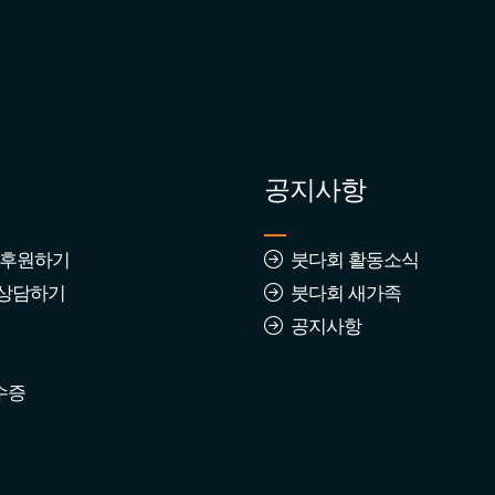
공지사항
 후원하기
붓다회 활동소식
상담하기
붓다회 새가족
공지사항
수증