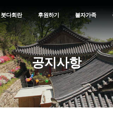
붓다회란
후원하기
불자가족
공지사항