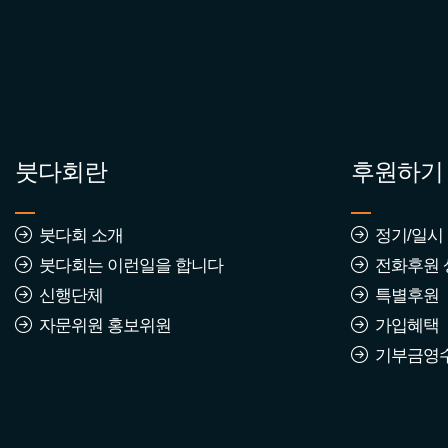
붓다회란
후원하기
붓다회 소개
정기/일시
붓다회는 이런일을 합니다
전화후원 
신행단체
특별후원
자문위원 홍보위원
가입혜택
기부금영