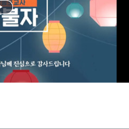
Play
Video