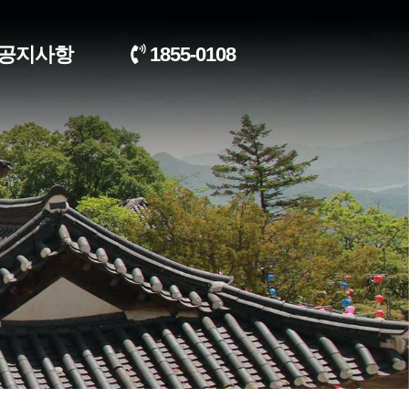
공지사항
1855-0108