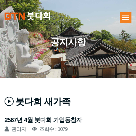
공지사항
붓다회 새가족
2567년 4월 붓다회 가입동참자
관리자
조회수 : 1079