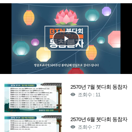
Play
Video
2570년 7월 붓다회 동참자
조회수 : 11
2570년 6월 붓다회 동참자
조회수 : 77